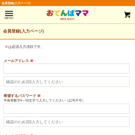
会員登録(入力ページ)
MENU
会員登録(入力ページ)
※
は必須入力項目です。
メールアドレス
※
希望するパスワード
※
半角英数字4～50文字で入力してください（記号不可）