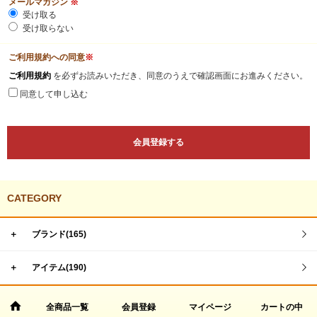
メールマガジン
※
受け取る
受け取らない
ご利用規約への同意
※
ご利用規約
を必ずお読みいただき、同意のうえで確認画面にお進みください。
同意して申し込む
CATEGORY
＋
ブランド(165)
＋
アイテム(190)
全商品一覧
会員登録
マイページ
カートの中