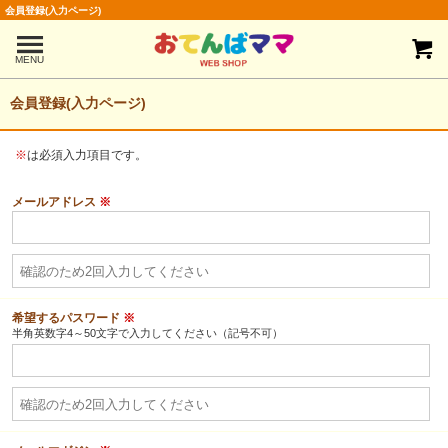
会員登録(入力ページ)
MENU
会員登録(入力ページ)
※
は必須入力項目です。
メールアドレス
※
希望するパスワード
※
半角英数字4～50文字で入力してください（記号不可）