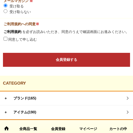
メールマガジン
※
受け取る
受け取らない
ご利用規約への同意
※
ご利用規約
を必ずお読みいただき、同意のうえで確認画面にお進みください。
同意して申し込む
CATEGORY
＋
ブランド(165)
＋
アイテム(190)
全商品一覧
会員登録
マイページ
カートの中