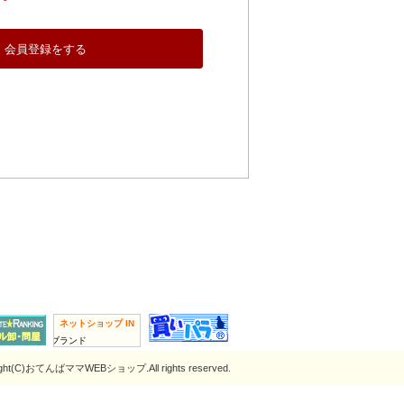
会員登録をする
ネットショップ IN
ッション・ブランド
ight(C)おてんばママWEBショップ.All rights reserved.