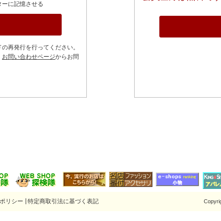
ターに記憶させる
ドの再発行を行ってください。
、
お問い合わせページ
からお問
ファ
ポリシー
特定商取引法に基づく表記
Copyr