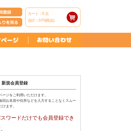
カート：
0
点
合計：
0
円(税込)
新規会員登録
ページをご利用いただけます。
毎回お名前や住所などを入力することなくスムー
だけます。
パスワードだけでも会員登録でき
す。