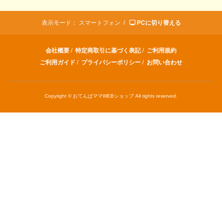
表示モード：
スマートフォン /
PCに切り替える
会社概要
/
特定商取引に基づく表記
/
ご利用規約
ご利用ガイド
/
プライバシーポリシー
/
お問い合わせ
Copyright © おてんばママWEBショップ All rights reserved.