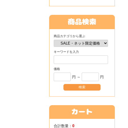
商品カテゴリから選ぶ
キーワードを入力
価格
円 ～
円
合計数量：
0