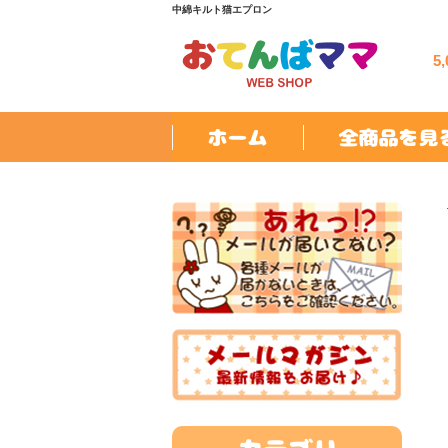
中綿キルト猫エプロン
5