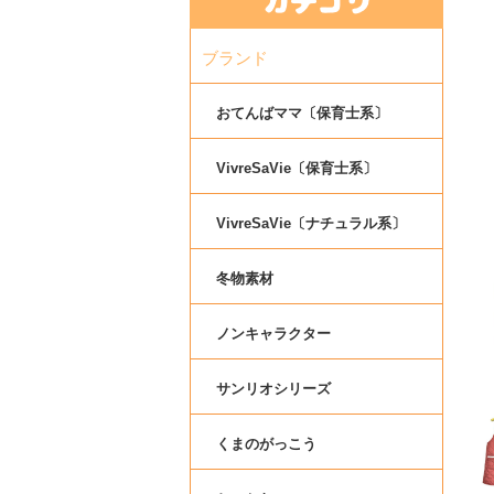
ブランド
おてんばママ〔保育士系〕
VivreSaVie〔保育士系〕
VivreSaVie〔ナチュラル系〕
冬物素材
ノンキャラクター
サンリオシリーズ
くまのがっこう