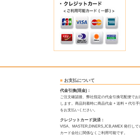
お支払について
代金引換(現金)：
ご注文確認後、弊社指定の代金引換宅配便でお
します。商品到着時に商品代金 + 送料 + 代引
をお支払いください。
クレジットカード決済：
VISA、MASTER,DINERS,JCB,AMEX 発行し
カード会社に関係なくご利用可能です。