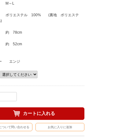
 M～L
ポリエステル 100% (裏地 ポリエステ
)
約 78cm
約 52cm
ー エンジ
カートに入れる
について問い合わせる
お気に入りに追加