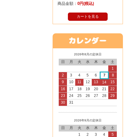
商品金額：
0円(税込)
カートを見る
2026年8月の定休日
日
月
火
水
木
金
土
1
2
3
4
5
6
7
8
9
10
11
12
13
15
14
16
17
18
19
20
21
22
23
24
25
26
27
28
29
30
31
2026年9月の定休日
日
月
火
水
木
金
土
1
2
3
4
5