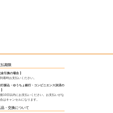
支払期限
代金引換の場合 】
到着時お支払いください。
銀行振込・ゆうちょ銀行・コンビニエンス決済の
 】
後10日以内にお支払いください。お支払いがな
合はキャンセルになります。
返品・交換について