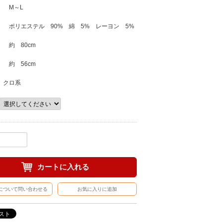
 M～L
ポリエステル 90% 綿 5% レーヨン 5%
約 80cm
約 56cm
 クロ系
カートに入れる
について問い合わせる
お気に入りに追加