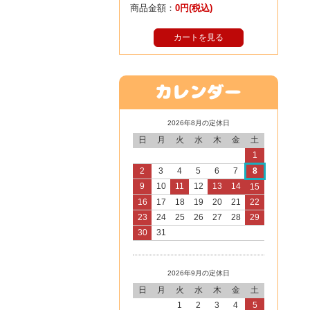
商品金額：
0円(税込)
カートを見る
2026年8月の定休日
日
月
火
水
木
金
土
1
2
3
4
5
6
7
8
9
10
11
12
13
14
15
16
17
18
19
20
21
22
23
24
25
26
27
28
29
30
31
2026年9月の定休日
日
月
火
水
木
金
土
1
2
3
4
5