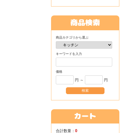
商品カテゴリから選ぶ
キーワードを入力
価格
円 ～
円
合計数量：
0