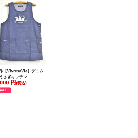
作【VivresaVie】デニム
うさぎキッチン
,000 円
(税込)
SALE