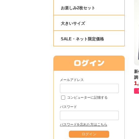
お楽しみ2枚セット
大きいサイズ
SALE・ネット限定価格
新
調
メールアドレス
1
コンピューターに記憶する
パスワード
パスワードを忘れた方はこちら