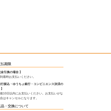
支払期限
代金引換の場合 】
到着時お支払いください。
銀行振込・ゆうちょ銀行・コンビニエンス決済の
 】
後10日以内にお支払いください。お支払いがな
合はキャンセルになります。
返品・交換について