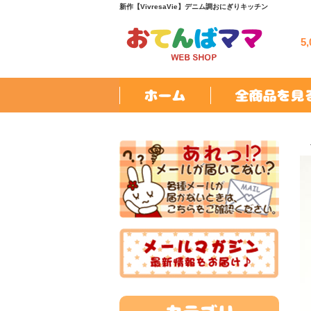
新作【VivresaVie】デニム調おにぎりキッチン
5