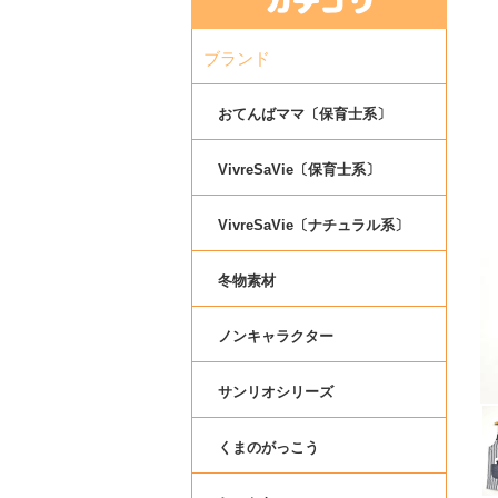
ブランド
おてんばママ〔保育士系〕
VivreSaVie〔保育士系〕
VivreSaVie〔ナチュラル系〕
冬物素材
ノンキャラクター
サンリオシリーズ
くまのがっこう