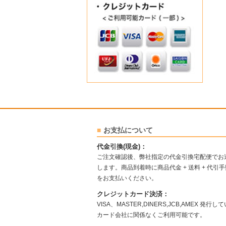
お支払について
代金引換(現金)：
ご注文確認後、弊社指定の代金引換宅配便でお
します。商品到着時に商品代金 + 送料 + 代引
をお支払いください。
クレジットカード決済：
VISA、MASTER,DINERS,JCB,AMEX 発行し
カード会社に関係なくご利用可能です。