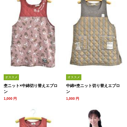
オススメ
オススメ
杢ニット×中綿切り替えエプロ
中綿×杢ニット切り替えエプロ
ン
ン
1,000
円
1,000
円